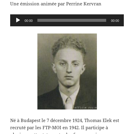
Une émission animée par Perrine Kervran
Lecteur
00:00
00:00
audio
Né à Budapest le 7 décembre 1924, Thomas Elek est
recruté par les FTP-MOI en 1942. Il participe à