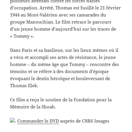
plusieurs attentats contre les forces nazies
d’occupation. Arrêté, Thomas est fusillé le 21 février
1944 au Mont-Valérien avec ses camarades du
groupe Manouchian. Le film retrace le parcours
d’un jeune homme d’aujourd’hui sur les traces de
« Tommy ».
Dans Paris et sa banlieue, sur les lieux mêmes où il
a vécu et accompli ses actes de résistance, le jeune
homme – du même âge que Tommy – rencontre des
témoins et se réfère à des documents d’époque
évoquant le destin héroïque et bouleversant de
Thomas Elek.
Ce film a reçu le soutien de la Fondation pour la
Mémoire de la Shoah.
Commander le DVD
auprès de CNRS Images