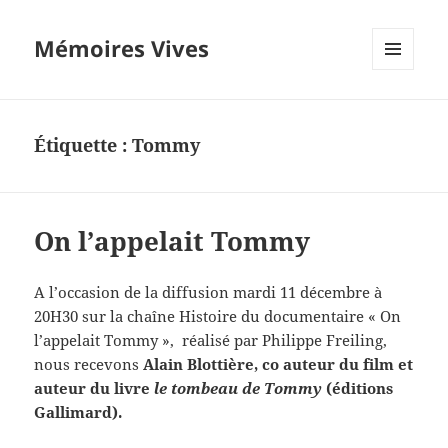
Mémoires Vives
MENU
ET
WIDGETS
Étiquette :
Tommy
On l’appelait Tommy
A l’occasion de la diffusion mardi 11 décembre à
20H30 sur la chaîne Histoire du documentaire « On
l’appelait Tommy », réalisé par Philippe Freiling,
nous recevons
Alain Blottière, co auteur du film et
auteur du livre
le tombeau de Tommy
(éditions
Gallimard).