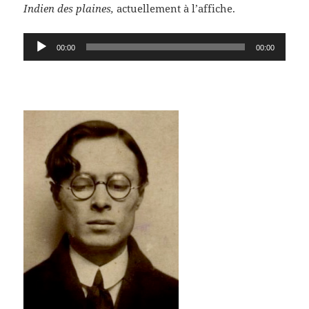
Indien des plaines,
actuellement à l’affiche.
Lecteur
00:00
00:00
audio