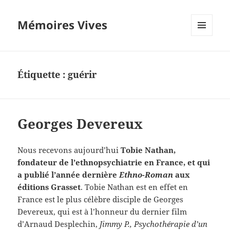
Mémoires Vives
MENU
ET
WIDGETS
Étiquette :
guérir
Georges Devereux
Nous recevons aujourd’hui
Tobie Nathan,
fondateur de l’ethnopsychiatrie en France, et qui
a publié l’année dernière
Ethno-Roman
aux
éditions Grasset
. Tobie Nathan est en effet en
France est le plus célèbre disciple de Georges
Devereux, qui est à l’honneur du dernier film
d’Arnaud Desplechin,
Jimmy P., Psychothérapie d’un