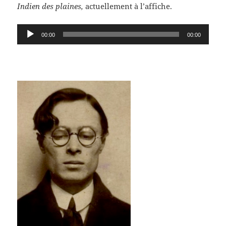
Indien des plaines,
actuellement à l’affiche.
Lecteur
00:00
00:00
audio