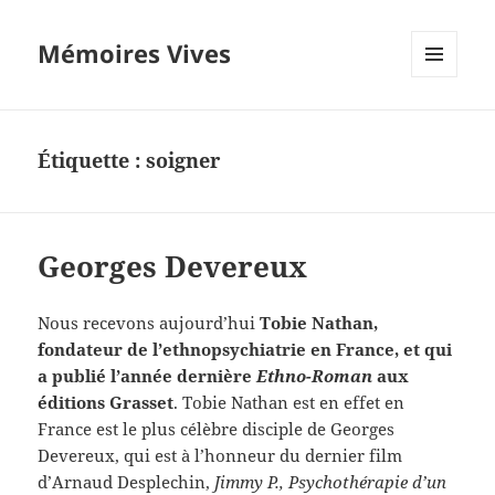
Mémoires Vives
MENU
ET
WIDGETS
Étiquette :
soigner
Georges Devereux
Nous recevons aujourd’hui
Tobie Nathan,
fondateur de l’ethnopsychiatrie en France, et qui
a publié l’année dernière
Ethno-Roman
aux
éditions Grasset
. Tobie Nathan est en effet en
France est le plus célèbre disciple de Georges
Devereux, qui est à l’honneur du dernier film
d’Arnaud Desplechin,
Jimmy P., Psychothérapie d’un