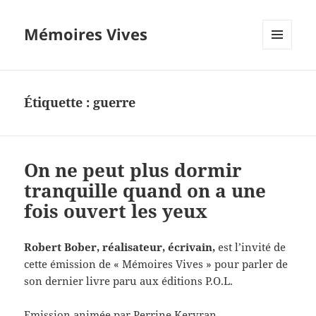
Mémoires Vives
MENU
ET
WIDGETS
Étiquette :
guerre
On ne peut plus dormir
tranquille quand on a une
fois ouvert les yeux
Robert Bober, réalisateur, écrivain,
est l’invité de
cette émission de « Mémoires Vives » pour parler de
son dernier livre paru aux éditions P.O.L.
Emission animée par Perrine Kervran