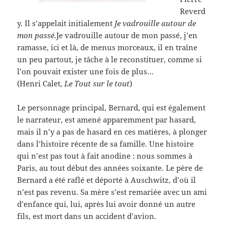
Reverd
y. Il s’appelait initialement
Je vadrouille autour de
mon passé
.Je vadrouille autour de mon passé, j’en
ramasse, ici et là, de menus morceaux, il en traîne
un peu partout, je tâche à le reconstituer, comme si
l’on pouvait exister une fois de plus…
(Henri Calet,
Le Tout sur le tout
)
Le personnage principal, Bernard, qui est également
le narrateur, est amené apparemment par hasard,
mais il n’y a pas de hasard en ces matières, à plonger
dans l’histoire récente de sa famille. Une histoire
qui n’est pas tout à fait anodine : nous sommes à
Paris, au tout début des années soixante. Le père de
Bernard a été raflé et déporté à Auschwitz, d’où il
n’est pas revenu. Sa mère s’est remariée avec un ami
d’enfance qui, lui, après lui avoir donné un autre
fils, est mort dans un accident d’avion.