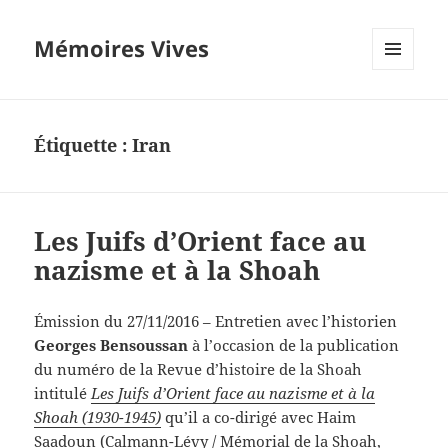
Mémoires Vives
MENU
ET
WIDGETS
Étiquette :
Iran
Les Juifs d’Orient face au
nazisme et à la Shoah
Émission du 27/11/2016 – Entretien avec l’historien
Georges Bensoussan
à l’occasion de la publication
du numéro de la Revue d’histoire de la Shoah
intitulé
Les Juifs d’Orient face au nazisme et à la
Shoah (1930-1945)
qu’il a co-dirigé avec Haim
Saadoun (Calmann-Lévy / Mémorial de la Shoah,