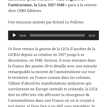
l’antiracisme, la Lica, 1927-1940 »
paru à la rentrée
chez CNRS Editions.
Une émission animée par Kristel Le Pollotec
Lecteur
00:00
00:00
audio
Ce livre retrace la genèse de la LICA (l’ancêtre de la
LICRA) depuis sa création en 1927 jusqu’à sa
dissolution, en 1940. Surtout, il nous entraîne dans
la France des années 30 et détaille avec une minutie
remarquable la montée de l’antisémitisme sur tout
le territoire, en France comme dans les colonies.
Ciblant d’abord les manifestations antijuives qui
surviennent en Europe centrale et orientale, la LICA
doit en effet très vite affronter la résurgence de
l’antisémitisme dans une France où on le croyait à
tort éteint, et faire face à un défi sans précédent, le