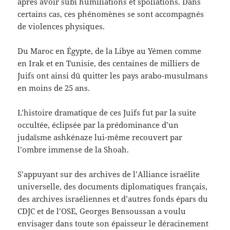
après avoir subi humiliations et spoliations. Dans
certains cas, ces phénomènes se sont accompagnés
de violences physiques.
Du Maroc en Égypte, de la Libye au Yémen comme
en Irak et en Tunisie, des centaines de milliers de
Juifs ont ainsi dû quitter les pays arabo-musulmans
en moins de 25 ans.
L’histoire dramatique de ces Juifs fut par la suite
occultée, éclipsée par la prédominance d’un
judaïsme ashkénaze lui-même recouvert par
l’ombre immense de la Shoah.
S’appuyant sur des archives de l’Alliance israélite
universelle, des documents diplomatiques français,
des archives israéliennes et d’autres fonds épars du
CDJC et de l’OSE, Georges Bensoussan a voulu
envisager dans toute son épaisseur le déracinement