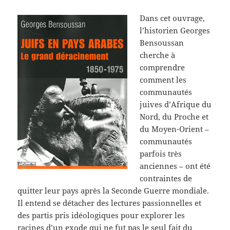
Dans cet ouvrage,
l’historien Georges
Bensoussan
cherche à
comprendre
comment les
communautés
juives d’Afrique du
Nord, du Proche et
du Moyen-Orient –
communautés
parfois très
anciennes – ont été
contraintes de
quitter leur pays après la Seconde Guerre mondiale.
Il entend se détacher des lectures passionnelles et
des partis pris idéologiques pour explorer les
racines d’un exode qui ne fut pas le seul fait du