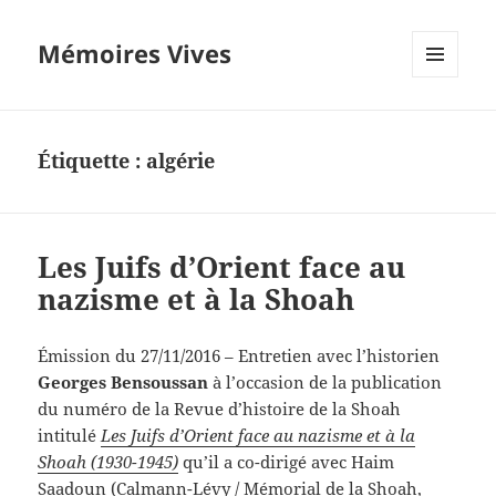
Mémoires Vives
MENU
ET
WIDGETS
Étiquette :
algérie
Les Juifs d’Orient face au
nazisme et à la Shoah
Émission du 27/11/2016 – Entretien avec l’historien
Georges Bensoussan
à l’occasion de la publication
du numéro de la Revue d’histoire de la Shoah
intitulé
Les Juifs d’Orient face au nazisme et à la
Shoah (1930-1945)
qu’il a co-dirigé avec Haim
Saadoun (Calmann-Lévy / Mémorial de la Shoah,