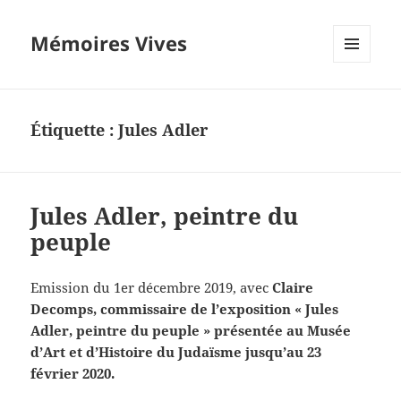
Mémoires Vives
MENU
ET
WIDGETS
Étiquette :
Jules Adler
Jules Adler, peintre du
peuple
Emission du 1er décembre 2019, avec
Claire
Decomps, commissaire de l’exposition « Jules
Adler, peintre du peuple » présentée au Musée
d’Art et d’Histoire du Judaïsme jusqu’au 23
février 2020.