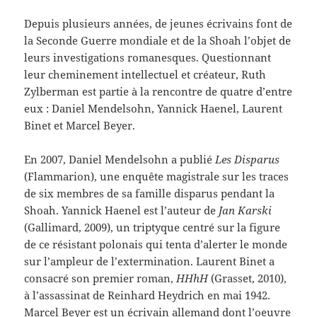
Depuis plusieurs années, de jeunes écrivains font de
la Seconde Guerre mondiale et de la Shoah l’objet de
leurs investigations romanesques. Questionnant
leur cheminement intellectuel et créateur, Ruth
Zylberman est partie à la rencontre de quatre d’entre
eux : Daniel Mendelsohn, Yannick Haenel, Laurent
Binet et Marcel Beyer.
En 2007, Daniel Mendelsohn a publié
Les Disparus
(Flammarion), une enquête magistrale sur les traces
de six membres de sa famille disparus pendant la
Shoah. Yannick Haenel est l’auteur de
Jan Karski
(Gallimard, 2009), un triptyque centré sur la figure
de ce résistant polonais qui tenta d’alerter le monde
sur l’ampleur de l’extermination. Laurent Binet a
consacré son premier roman,
HHhH
(Grasset, 2010),
à l’assassinat de Reinhard Heydrich en mai 1942.
Marcel Beyer est un écrivain allemand dont l’oeuvre