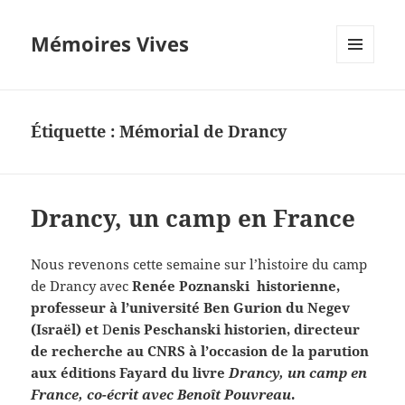
Mémoires Vives
MENU
ET
WIDGETS
Étiquette :
Mémorial de Drancy
Drancy, un camp en France
Nous revenons cette semaine sur l’histoire du camp
de Drancy avec
Renée Poznanski historienne,
professeur à l’université Ben Gurion du Negev
(Israël) et
D
enis Peschanski historien, directeur
de recherche au CNRS à l’occasion de la parution
aux éditions Fayard du livre
Drancy, un camp en
France, co-écrit avec Benoît Pouvreau
.