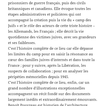
prisonniers de guerre français, puis des civils
britanniques et canadiens. Elle évoque toutes les
étapes administratives et policières qui ont
accompagné la création puis la vie du « camp des
Juifs » et le rôle des acteurs de cette triste histoire –
les Allemands, les Français ; elle décrit la vie
quotidienne des victimes juives, avec ses grandeurs
et ses faiblesses.
C’est l’histoire complète de ce lieu car elle dépasse
les limites du camp pour en saisir la résonance au
cœur des familles juives d’internés et dans toute la
France ; pour y suivre, après la Libération, les
suspects de collaboration ; pour en analyser les
péripéties mémorielles depuis 1945.
C’est l’histoire complète de ce lieu, enfin, car un
grand nombre d’illustrations exceptionnelles
accompagnent un récit fondé sur des documents
largement inédits et extraordinairement émouvants.
Benoît Pouvreau est historien de l’architecture,