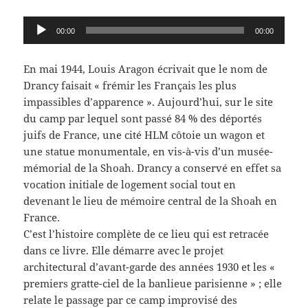
Lecteur
00:00
00:00
audio
En mai 1944, Louis Aragon écrivait que le nom de
Drancy faisait « frémir les Français les plus
impassibles d’apparence ». Aujourd’hui, sur le site
du camp par lequel sont passé 84 % des déportés
juifs de France, une cité HLM côtoie un wagon et
une statue monumentale, en vis-à-vis d’un musée-
mémorial de la Shoah. Drancy a conservé en effet sa
vocation initiale de logement social tout en
devenant le lieu de mémoire central de la Shoah en
France.
C’est l’histoire complète de ce lieu qui est retracée
dans ce livre. Elle démarre avec le projet
architectural d’avant-garde des années 1930 et les «
premiers gratte-ciel de la banlieue parisienne » ; elle
relate le passage par ce camp improvisé des