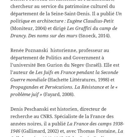
chercheur au service du patrimoine culturel du
département de la Seine-Saint-Denis. Il a publié
Un
politique en architecture : Eugène Claudius-Petit
(Moniteur, 2004) et dirigé
Les Graffiti du camp de
Drancy. Des noms sur des murs
(Snoeck, 2014).
Renée Poznanski historienne, professeur au
département de Politics and Government à
l’université Ben Gurion du Negev (Israël). Elle est
l’auteur de
Les Juifs en France pendant la Seconde
Guerre mondiale
(Hachette Littératures, 1998) et
Propagandes et Persécutions. La Résistance et le «
problème juif »
(Fayard, 2008).
Denis Peschanski est historien, directeur de
recherche au CNRS. Spécialiste de la France des
années noires, il a publié
La France des camps 1938-
1946
(Gallimard, 2002) et, avec Thomas Fontaine,
La