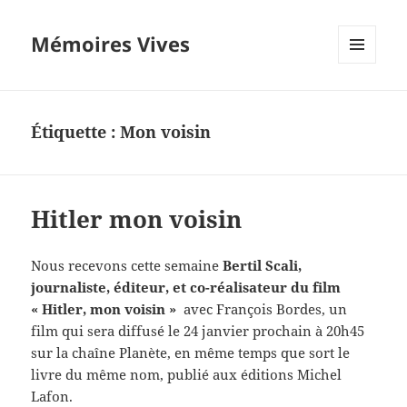
Mémoires Vives
MENU
ET
WIDGETS
Étiquette :
Mon voisin
Hitler mon voisin
Nous recevons cette semaine
Bertil Scali,
journaliste, éditeur, et co-réalisateur du film
« Hitler, mon voisin »
avec François Bordes, un
film qui sera diffusé le 24 janvier prochain à 20h45
sur la chaîne Planète, en même temps que sort le
livre du même nom, publié aux éditions Michel
Lafon.