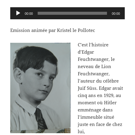
Lecteur
00:00
00:00
audio
Emission animée par Kristel le Pollotec
C’est l’histoire
d’Edgar
Feuchtwanger, le
neveau de Lion
Feuchtwanger,
l’auteur du célèbre
Juif Süss. Edgar avait
cinq ans en 1929, au
moment où Hitler
emménage dans
l’immeuble situé
juste en face de chez
lui,