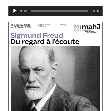
Lecteur
00:00
00:00
audio