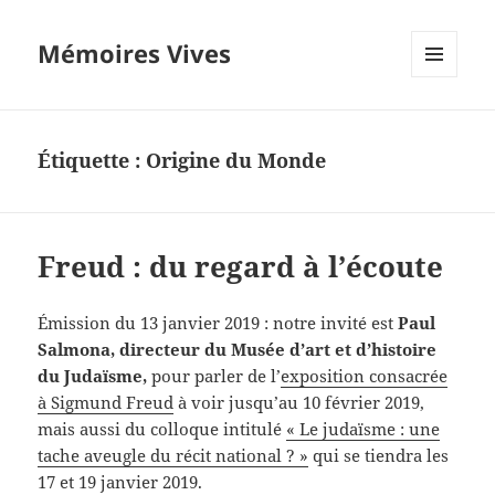
Mémoires Vives
MENU
ET
WIDGETS
Étiquette :
Origine du Monde
Freud : du regard à l’écoute
Émission du 13 janvier 2019 : notre invité est
Paul
Salmona, directeur du Musée d’art et d’histoire
du Judaïsme,
pour parler de l’
exposition consacrée
à Sigmund Freud
à voir jusqu’au 10 février 2019,
mais aussi du colloque intitulé
« Le judaïsme : une
tache aveugle du récit national ? »
qui se tiendra les
17 et 19 janvier 2019.