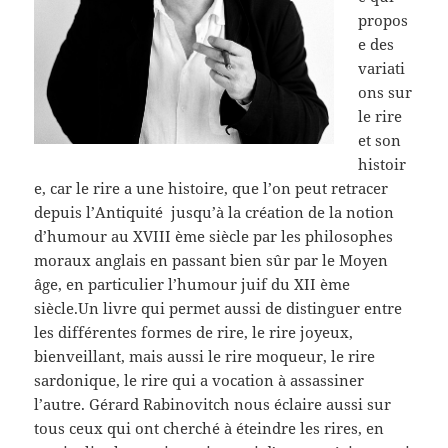
propos
e des
variati
ons sur
le rire
et son
histoir
e, car le rire a une histoire, que l’on peut retracer
depuis l’Antiquité jusqu’à la création de la notion
d’humour au XVIII ème siècle par les philosophes
moraux anglais en passant bien sûr par le Moyen
âge, en particulier l’humour juif du XII ème
siècle.Un livre qui permet aussi de distinguer entre
les différentes formes de rire, le rire joyeux,
bienveillant, mais aussi le rire moqueur, le rire
sardonique, le rire qui a vocation à assassiner
l’autre. Gérard Rabinovitch nous éclaire aussi sur
tous ceux qui ont cherché à éteindre les rires, en