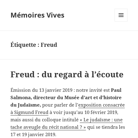
Mémoires Vives
MENU
ET
WIDGETS
Étiquette :
Freud
Freud : du regard à l’écoute
Émission du 13 janvier 2019 : notre invité est
Paul
Salmona, directeur du Musée d’art et d’histoire
du Judaïsme,
pour parler de l’
exposition consacrée
à Sigmund Freud
à voir jusqu’au 10 février 2019,
mais aussi du colloque intitulé
« Le judaïsme : une
tache aveugle du récit national ? »
qui se tiendra les
17 et 19 janvier 2019.