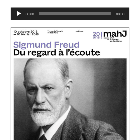
Lecteur
00:00
00:00
audio