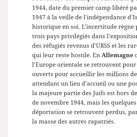
1944, date du premier camp libéré par
1947 à la veille de l’indépendance d’I
historique en soi. L’incertitude règn
trois pays privilégiés dans l’expositi
des réfugiés revenus d’URSS et les ra
qui leur reste hostile. En
Allemagne
o
l’Europe orientale se retrouvent pour
ouverts pour accueillir les millions d
attendant un lieu d’accueil ou une po
la majeure partie des Juifs est hors d
de novembre 1944, mais les quelques 
déportation se retrouvent perdus, pa
la masse des autres rapatriés.