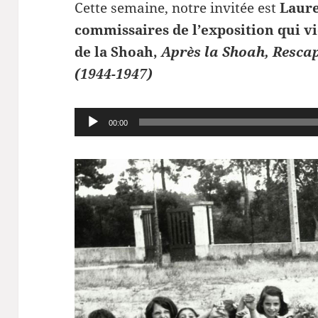
Cette semaine, notre invitée est
Laure
commissaires de l’exposition qui v
de la Shoah,
Après la Shoah, Rescap
(1944-1947)
Lecteur
00:00
audio