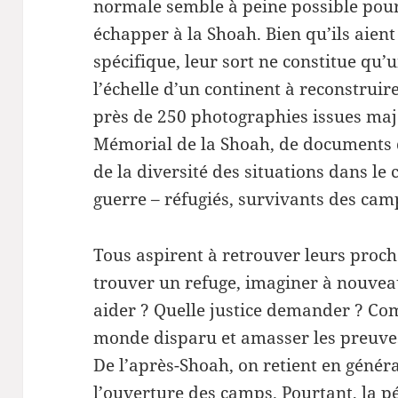
normale semble à peine possible pour 
échapper à la Shoah. Bien qu’ils aient
spécifique, leur sort ne constitue qu
l’échelle d’un continent à reconstruir
près de 250 photographies issues ma
Mémorial de la Shoah, de documents d’
de la diversité des situations dans le 
guerre – réfugiés, survivants des camp
Tous aspirent à retrouver leurs proch
trouver un refuge, imaginer à nouvea
aider ? Quelle justice demander ? Co
monde disparu et amasser les preuve
De l’après-Shoah, on retient en généra
l’ouverture des camps. Pourtant, la pé