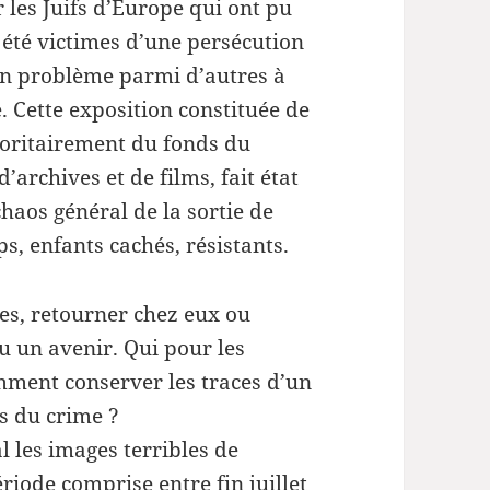
les Juifs d’Europe qui ont pu
 été victimes d’une persécution
’un problème parmi d’autres à
e. Cette exposition constituée de
joritairement du fonds du
archives et de films, fait état
chaos général de la sortie de
s, enfants cachés, résistants.
es, retourner chez eux ou
u un avenir. Qui pour les
mment conserver les traces d’un
s du crime ?
l les images terribles de
riode comprise entre fin juillet