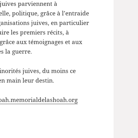
juives parviennent à
lle, politique, grâce à l’entraide
ganisations juives, en particulier
ire les premiers récits, à
 grâce aux témoignages et aux
s la guerre.
inorités juives, du moins ce
en main leur destin.
oah.memorialdelashoah.org