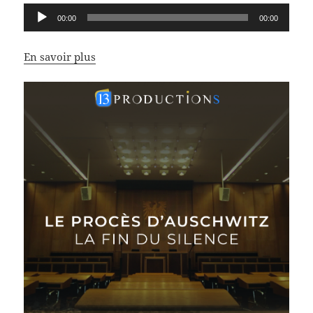
Lecteur
00:00
00:00
audio
En savoir plus