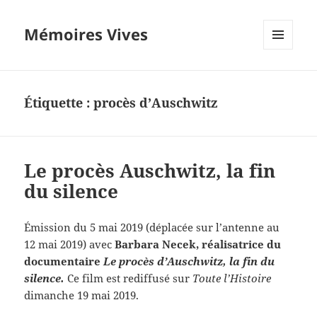
Mémoires Vives
MENU
ET
WIDGETS
Étiquette :
procès d’Auschwitz
Le procès Auschwitz, la fin
du silence
Émission du 5 mai 2019 (déplacée sur l’antenne au
12 mai 2019) avec
Barbara Necek, réalisatrice du
documentaire
Le procès d’Auschwitz, la fin du
silence.
Ce film est rediffusé sur
Toute l’Histoire
dimanche 19 mai 2019.