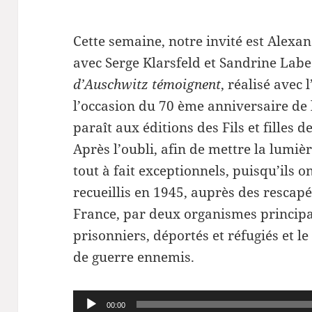
Cette semaine, notre invité est Alexan
avec Serge Klarsfeld et Sandrine Lab
d’Auschwitz témoignent
, réalisé avec 
l’occasion du 70 ème anniversaire de l
paraît aux éditions des Fils et filles 
Après l’oubli, afin de mettre la lumiè
tout à fait exceptionnels, puisqu’ils 
recueillis en 1945, auprès des rescap
France, par deux organismes principa
prisonniers, déportés et réfugiés et l
de guerre ennemis.
Lecteur
00:00