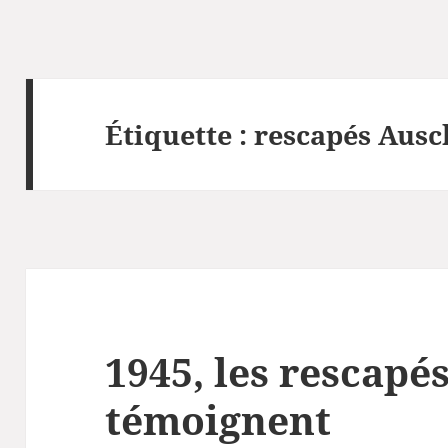
Étiquette :
rescapés Ausc
1945, les rescapés
témoignent