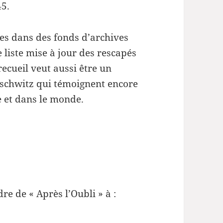
45.
hes dans des fonds d’archives
e liste mise à jour des rescapés
 recueil veut aussi être un
schwitz qui témoignent encore
 et dans le monde.
re de « Après l’Oubli » à :