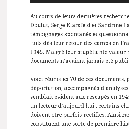
audio
Au cours de leurs dernières recherch
Doulut, Serge Klarsfeld et Sandrine 
témoignages spontanés et questionnai
juifs dès leur retour des camps en Fran
1945. Malgré leur stupéfiante valeur h
documents n’avaient jamais été publi
Voici réunis ici 70 de ces documents,
déportation, accompagnés d’analyses h
semblait évident aux rescapés en 194
un lecteur d’aujourd’hui ; certains ch
doivent être parfois rectifiés. Ainsi 
constituent une sorte de première hist