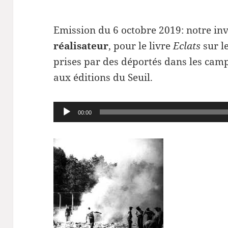
Emission du 6 octobre 2019: notre inv
réalisateur
, pour le livre
Eclats
sur l
prises par des déportés dans les camp
aux éditions du Seuil.
Lecteur
00:00
audio