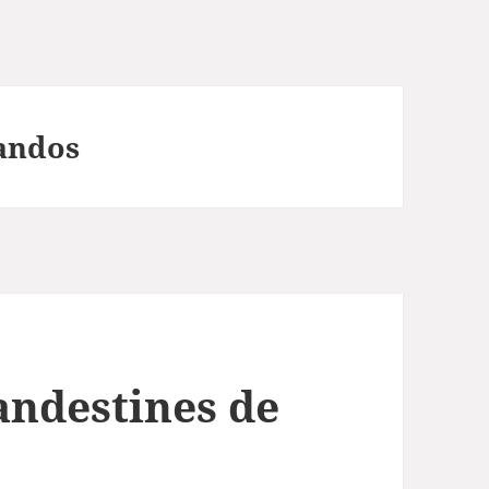
andos
andestines de