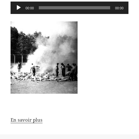
Lecteur
00:00
00:00
audio
En savoir plus