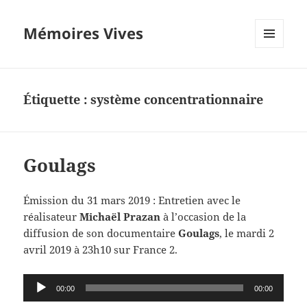
Mémoires Vives
MENU
ET
WIDGETS
Étiquette :
système concentrationnaire
Goulags
Émission du 31 mars 2019 : Entretien avec le
réalisateur
Michaël Prazan
à l’occasion de la
diffusion de son documentaire
Goulags
, le mardi 2
avril 2019 à 23h10 sur France 2.
Lecteur
00:00
00:00
audio