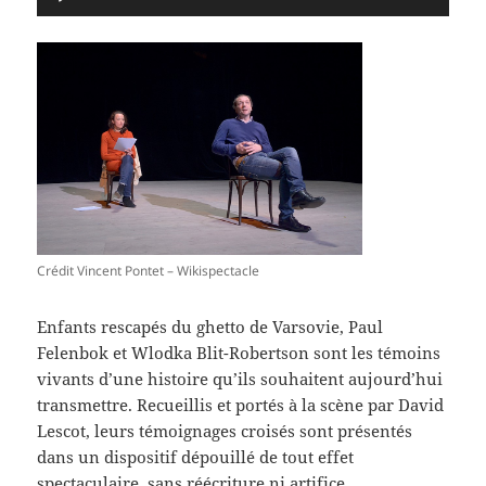
audio
Crédit Vincent Pontet – Wikispectacle
Enfants rescapés du ghetto de Varsovie, Paul
Felenbok et Wlodka Blit-Robertson sont les témoins
vivants d’une histoire qu’ils souhaitent aujourd’hui
transmettre. Recueillis et portés à la scène par David
Lescot, leurs témoignages croisés sont présentés
dans un dispositif dépouillé de tout effet
spectaculaire, sans réécriture ni artifice.