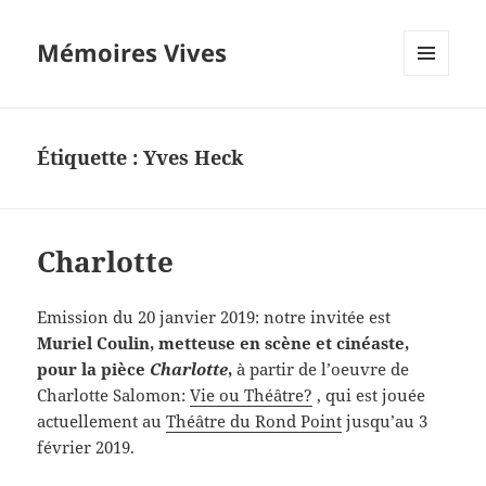
Mémoires Vives
MENU
ET
WIDGETS
Étiquette :
Yves Heck
Charlotte
Emission du 20 janvier 2019: notre invitée est
Muriel Coulin, metteuse en scène et cinéaste,
pour la pièce
Charlotte
,
à partir de l’oeuvre de
Charlotte Salomon:
Vie ou Théâtre?
, qui est jouée
actuellement au
Théâtre du Rond Point
jusqu’au 3
février 2019.