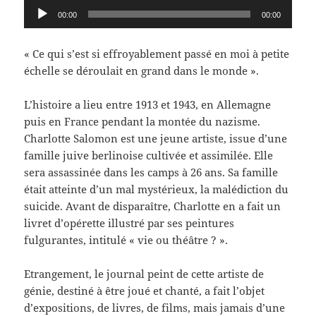
Lecteur
00:00
00:00
audio
« Ce qui s’est si effroyablement passé en moi à petite
échelle se déroulait en grand dans le monde ».
L’histoire a lieu entre 1913 et 1943, en Allemagne
puis en France pendant la montée du nazisme.
Charlotte Salomon est une jeune artiste, issue d’une
famille juive berlinoise cultivée et assimilée. Elle
sera assassinée dans les camps à 26 ans. Sa famille
était atteinte d’un mal mystérieux, la malédiction du
suicide. Avant de disparaître, Charlotte en a fait un
livret d’opérette illustré par ses peintures
fulgurantes, intitulé « vie ou théâtre ? ».
Etrangement, le journal peint de cette artiste de
génie, destiné à être joué et chanté, a fait l’objet
d’expositions, de livres, de films, mais jamais d’une