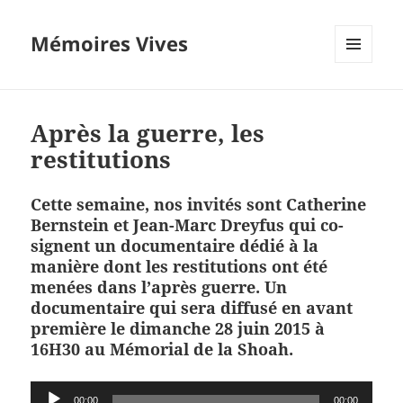
Mémoires Vives
MENU
ET
WIDGETS
Après la guerre, les
restitutions
Cette semaine, nos invités sont
Catherine
Bernstein et Jean-Marc Dreyfus
qui co-
signent un documentaire dédié à la
manière dont les restitutions ont été
menées dans l’après guerre.
Un
documentaire qui sera diffusé en avant
première le dimanche 28 juin 2015 à
16H30 au Mémorial de la Shoah.
Lecteur
00:00
00:00