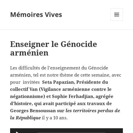
Mémoires Vives
MENU
ET
WIDGETS
Enseigner le Génocide
arménien
Les difficultés de l’enseignement du Génocide
arménien, tel est notre thème de cette semaine, avec
pour invitées
Seta Papazian, Présidente du
collectif Van (Vigilance arménienne contre le
négationnisme) et Sophie Ferhadjian, agrégée
d’histoire, qui avait participé aux travaux de
Georges Bensoussan sur
les territoires perdus de
la République
il y a 10 ans.
Lecteur