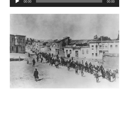
00:00
00:00
audio