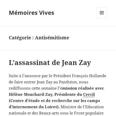
Mémoires Vives
MENU
ET
WIDGETS
Catégorie :
Antisémitisme
L’assassinat de Jean Zay
Suite à l’annonce par le Président François Hollande
de faire entrer Jean Zay au Panthéon, nous
rediffusons cette semaine l’é
mission réalisée avec
Hélène Mouchard-Zay, Présidente du
Cercil
(Centre d’étude et de recherche sur les camps
d’internement du Loiret).
Ministre de l’Education
nationale et des Beaux-arts sous le Front populaire