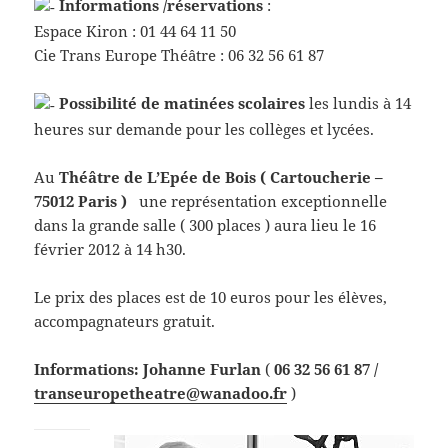
Informations /réservations
:
Espace Kiron : 01 44 64 11 50
Cie Trans Europe Théâtre : 06 32 56 61 87
Possibilité de matinées scolaires
les lundis à 14
heures sur demande pour les collèges et lycées.
Au
Théâtre de L’Epée de Bois ( Cartoucherie –
75012 Paris )
une représentation exceptionnelle
dans la grande salle ( 300 places ) aura lieu le 16
février 2012 à 14 h30.
Le prix des places est de 10 euros pour les élèves,
accompagnateurs gratuit.
Informations: Johanne Furlan
(
06 32 56 61 87 /
transeuropetheatre@wanadoo.fr
)