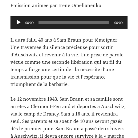
Emission animée par Irène Omélianenko
Lecteur
00:00
00:00
audio
Il aura fallu 40 ans à Sam Braun pour témoigner.
Une traversée du silence précieuse pour sortir
d’Auschwitz et revenir à la vie. Une prise de parole
vécue comme une seconde libération qui au fil du
temps a forgé une certitude : la nécessité d’une
transmission pour que la vie et l’espérance
triomphent de la barbarie.
Le 12 novembre 1943, Sam Braun et sa famille sont
arrêtés à Clermont-Ferrand et déportés à Auschwitz,
via le camp de Drancy. Sam a 16 ans, il reviendra
seul. Ses parents et sa soeur de 10 ans seront gazés
dès le premier jour. Sam Braun a passé deux hivers
à Auschwitz, il devra encore survivre à la « marche