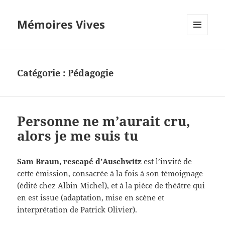
Mémoires Vives
MENU
ET
WIDGETS
Catégorie :
Pédagogie
Personne ne m’aurait cru,
alors je me suis tu
Sam Braun, rescapé d’Auschwitz
est l’invité de
cette émission, consacrée à la fois à son témoignage
(édité chez Albin Michel), et à la pièce de théâtre qui
en est issue (adaptation, mise en scène et
interprétation de Patrick Olivier).