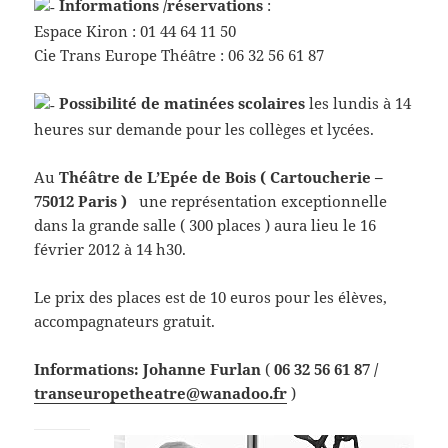
Informations /réservations
:
Espace Kiron : 01 44 64 11 50
Cie Trans Europe Théâtre : 06 32 56 61 87
Possibilité de matinées scolaires
les lundis à 14
heures sur demande pour les collèges et lycées.
Au
Théâtre de L’Epée de Bois ( Cartoucherie –
75012 Paris )
une représentation exceptionnelle
dans la grande salle ( 300 places ) aura lieu le 16
février 2012 à 14 h30.
Le prix des places est de 10 euros pour les élèves,
accompagnateurs gratuit.
Informations: Johanne Furlan
(
06 32 56 61 87 /
transeuropetheatre@wanadoo.fr
)