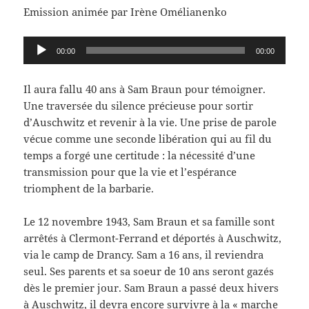
Emission animée par Irène Omélianenko
Lecteur
00:00
00:00
audio
Il aura fallu 40 ans à Sam Braun pour témoigner.
Une traversée du silence précieuse pour sortir
d’Auschwitz et revenir à la vie. Une prise de parole
vécue comme une seconde libération qui au fil du
temps a forgé une certitude : la nécessité d’une
transmission pour que la vie et l’espérance
triomphent de la barbarie.
Le 12 novembre 1943, Sam Braun et sa famille sont
arrêtés à Clermont-Ferrand et déportés à Auschwitz,
via le camp de Drancy. Sam a 16 ans, il reviendra
seul. Ses parents et sa soeur de 10 ans seront gazés
dès le premier jour. Sam Braun a passé deux hivers
à Auschwitz, il devra encore survivre à la « marche