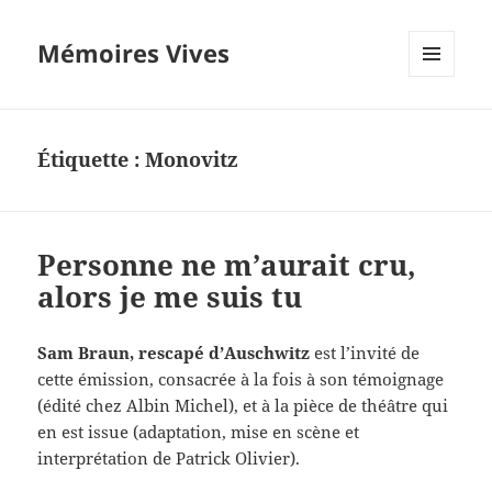
Mémoires Vives
MENU
ET
WIDGETS
Étiquette :
Monovitz
Personne ne m’aurait cru,
alors je me suis tu
Sam Braun, rescapé d’Auschwitz
est l’invité de
cette émission, consacrée à la fois à son témoignage
(édité chez Albin Michel), et à la pièce de théâtre qui
en est issue (adaptation, mise en scène et
interprétation de Patrick Olivier).