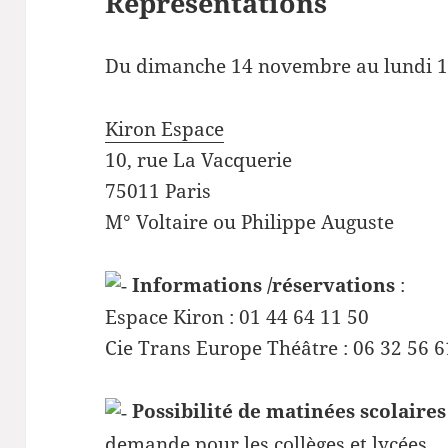
Représentations
Du dimanche 14 novembre au lundi 
Kiron Espace
10, rue La Vacquerie
75011 Paris
M° Voltaire ou Philippe Auguste
Informations /réservations
:
Espace Kiron : 01 44 64 11 50
Cie Trans Europe Théâtre : 06 32 56 6
Possibilité de matinées scolaires
demande pour les collèges et lycées.