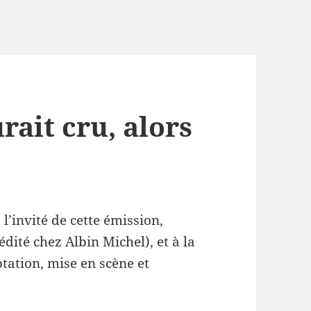
ait cru, alors
 l’invité de cette émission,
édité chez Albin Michel), et à la
ptation, mise en scène et