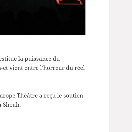
estitue la puissance du
et vient entre l’horreur du réel
urope Théâtre a reçu le soutien
a Shoah.