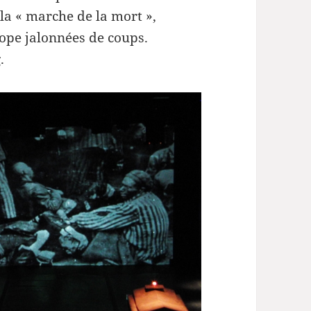
la « marche de la mort »,
rope jalonnées de coups.
.