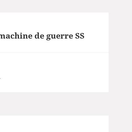
 machine de guerre SS
i