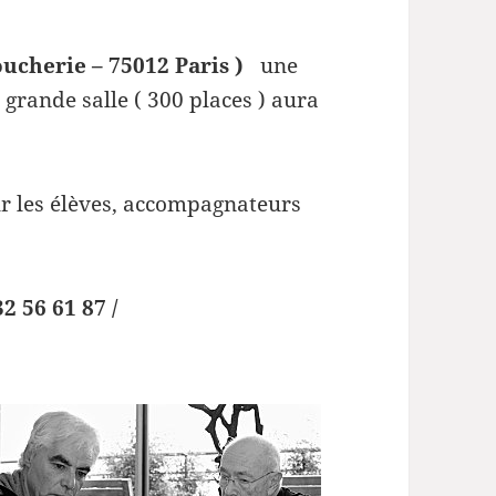
oucherie – 75012 Paris )
une
grande salle ( 300 places ) aura
ur les élèves, accompagnateurs
32 56 61 87 /