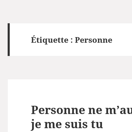
Étiquette :
Personne
Personne ne m’aur
je me suis tu