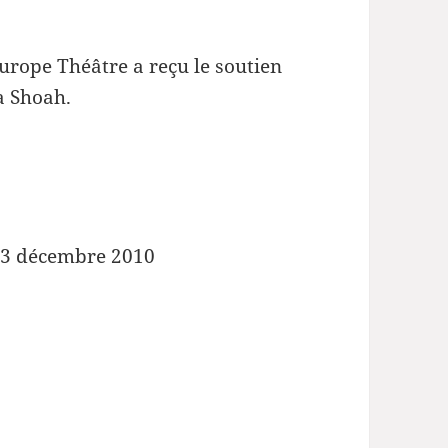
urope Théâtre a reçu le soutien
a Shoah.
13 décembre 2010