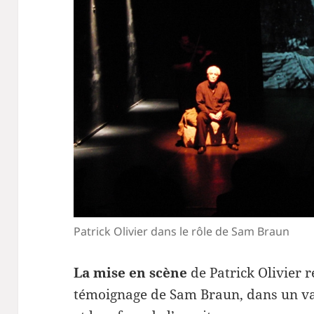
Patrick Olivier dans le rôle de Sam Braun
La mise en scène
de Patrick Olivier r
témoignage de Sam Braun, dans un va-