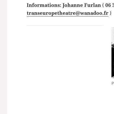
Informations: Johanne Furlan
(
06 
transeuropetheatre@wanadoo.fr
)
P