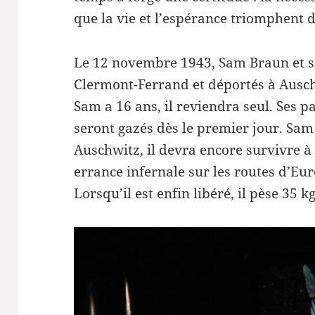
que la vie et l’espérance triomphent d
Le 12 novembre 1943, Sam Braun et sa
Clermont-Ferrand et déportés à Ausch
Sam a 16 ans, il reviendra seul. Ses p
seront gazés dès le premier jour. Sa
Auschwitz, il devra encore survivre à 
errance infernale sur les routes d’Eu
Lorsqu’il est enfin libéré, il pèse 35 kg