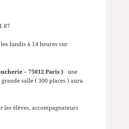
1 87
les lundis à 14 heures sur
oucherie – 75012 Paris )
une
grande salle ( 300 places ) aura
ur les élèves, accompagnateurs