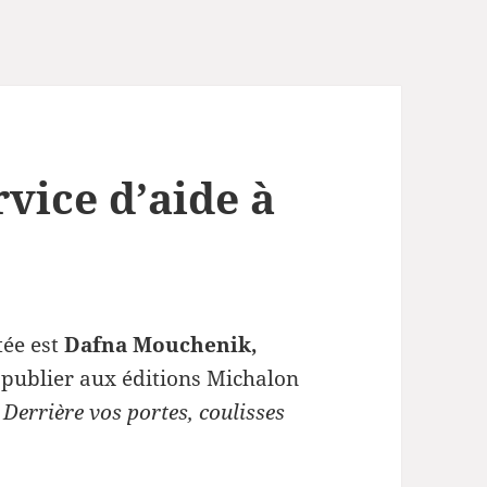
rvice d’aide à
tée est
Dafna Mouchenik,
 publier aux éditions Michalon
e
Derrière vos portes, coulisses