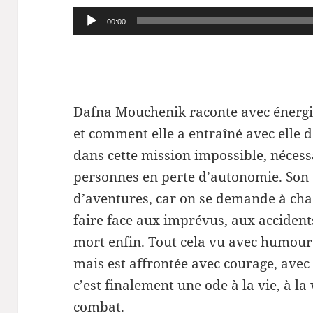
Lecteur
00:00
audio
Dafna Mouchenik raconte avec énergie
et comment elle a entraîné avec elle 
dans cette mission impossible, nécessa
personnes en perte d’autonomie. Son o
d’aventures, car on se demande à ch
faire face aux imprévus, aux accidents,
mort enfin. Tout cela vu avec humour
mais est affrontée avec courage, avec 
c’est finalement une ode à la vie, à la 
combat.