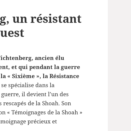
, un résistant
Ouest
Fichtenberg, ancien élu
t, et qui pendant la guerre
la « Sixième », la Résistance
se spécialise dans la
guerre, il devient l’un des
es rescapés de la Shoah. Son
ion « Témoignages de la Shoah »
émoignage précieux et