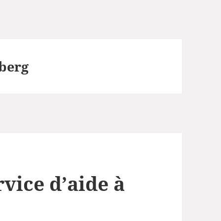
berg
rvice d’aide à