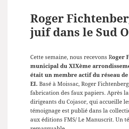
Roger Fichtenberg
juif dans le Sud 
Cette semaine, nous recevons R
oger 
municipal du XIXème arrondissemen
était un membre actif du réseau de 
EI.
Basé à Moissac, Roger Fichtenberg 
fabrication des faux papiers. Après la 
dirigeants du Cojasor, qui accueille l
témoignage est publié dans la collect
aux éditions FMS/ Le Manuscrit. Un t
remarquable.