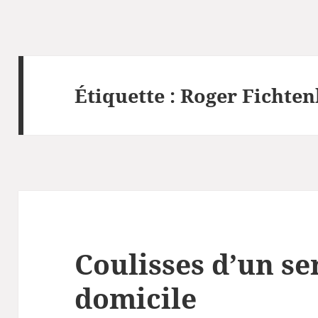
Étiquette :
Roger Fichten
Coulisses d’un se
domicile