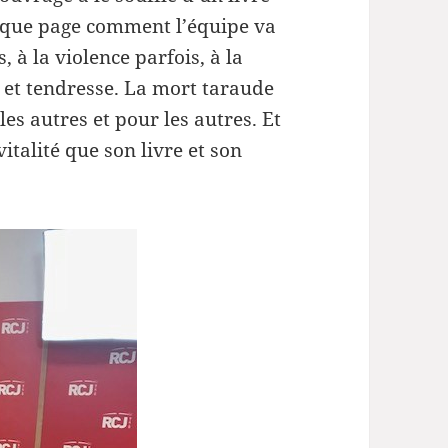
le
aque page comment l’équipe va
volume.
 à la violence parfois, à la
 et tendresse. La mort taraude
les autres et pour les autres. Et
vitalité que son livre et son