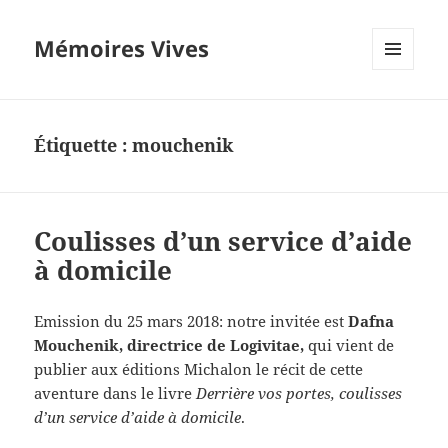
Mémoires Vives
MENU
ET
WIDGETS
Étiquette :
mouchenik
Coulisses d’un service d’aide
à domicile
Emission du 25 mars 2018: notre invitée est
Dafna
Mouchenik, directrice de Logivitae,
qui vient de
publier aux éditions Michalon le récit de cette
aventure dans le livre
Derrière vos portes, coulisses
d’un service d’aide à domicile
.