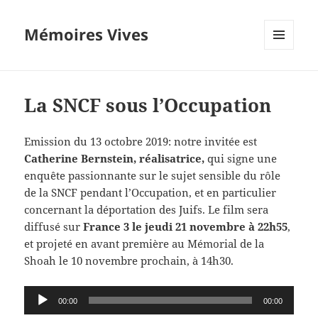
Mémoires Vives
MENU
ET
WIDGETS
La SNCF sous l’Occupation
Emission du 13 octobre 2019: notre invitée est
Catherine Bernstein, réalisatrice,
qui signe une
enquête passionnante sur le sujet sensible du rôle
de la SNCF pendant l’Occupation, et en particulier
concernant la déportation des Juifs. Le film sera
diffusé sur
France 3 le jeudi 21 novembre à 22h55
,
et projeté en avant première au Mémorial de la
Shoah le 10 novembre prochain, à 14h30.
Lecteur
00:00
00:00
audio