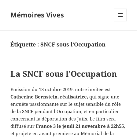
Mémoires Vives
MENU
ET
WIDGETS
Étiquette :
SNCF sous l’Occupation
La SNCF sous l’Occupation
Emission du 13 octobre 2019: notre invitée est
Catherine Bernstein, réalisatrice,
qui signe une
enquête passionnante sur le sujet sensible du rôle
de la SNCF pendant l’Occupation, et en particulier
concernant la déportation des Juifs. Le film sera
diffusé sur
France 3 le jeudi 21 novembre à 22h55
,
et projeté en avant première au Mémorial de la