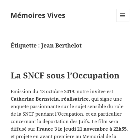
Mémoires Vives
MENU
ET
WIDGETS
Étiquette :
Jean Berthelot
La SNCF sous l’Occupation
Emission du 13 octobre 2019: notre invitée est
Catherine Bernstein, réalisatrice,
qui signe une
enquête passionnante sur le sujet sensible du rôle
de la SNCF pendant l’Occupation, et en particulier
concernant la déportation des Juifs. Le film sera
diffusé sur
France 3 le jeudi 21 novembre à 22h55
,
et projeté en avant première au Mémorial de la