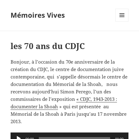
Mémoires Vives
MENU
ET
WIDGETS
les 70 ans du CDJC
Bonjour, à l’occasion du 70e anniversaire de la
création du CDJC, le centre de documentation juive
contemporaine, qui s’appelle désormais le centre de
documentation du Mémorial de la Shoah, nous
recevons aujourd’hui Simon Perego, l’un des
commissaires de l’exposition
« CDJC, 1943-2013 :
documenter la Shoah
» qui est présentée au
Mémorial de la Shoah à Paris jusqu’au 17 novembre
2013.
Lecteur