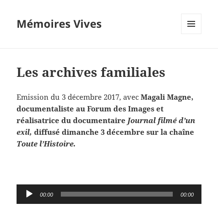
Mémoires Vives
MENU
ET
WIDGETS
Les archives familiales
Emission du 3 décembre 2017, avec
Magali Magne,
documentaliste au Forum des Images et
réalisatrice du documentaire
Journal filmé d’un
exil,
diffusé dimanche 3 décembre sur la chaîne
Toute l’Histoire.
Lecteur
00:00
00:00
audio