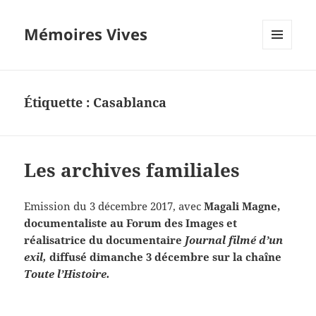
Mémoires Vives
MENU
ET
WIDGETS
Étiquette :
Casablanca
Les archives familiales
Emission du 3 décembre 2017, avec
Magali Magne,
documentaliste au Forum des Images et
réalisatrice du documentaire
Journal filmé d’un
exil,
diffusé dimanche 3 décembre sur la chaîne
Toute l’Histoire.