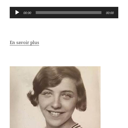
Lecteur
00:00
00:00
audio
En savoir plus