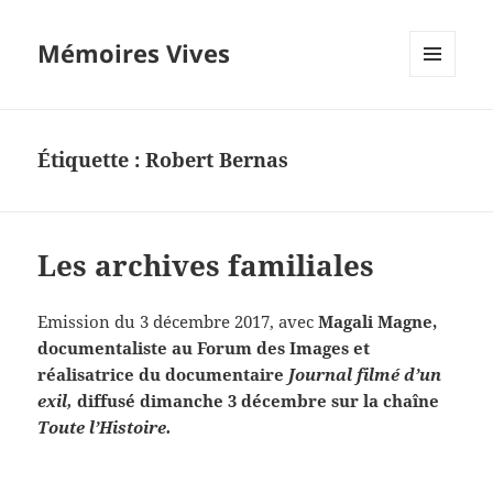
Mémoires Vives
MENU
ET
WIDGETS
Étiquette :
Robert Bernas
Les archives familiales
Emission du 3 décembre 2017, avec
Magali Magne,
documentaliste au Forum des Images et
réalisatrice du documentaire
Journal filmé d’un
exil,
diffusé dimanche 3 décembre sur la chaîne
Toute l’Histoire.