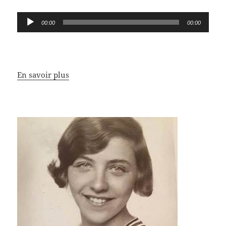
Lecteur
00:00
00:00
audio
En savoir plus