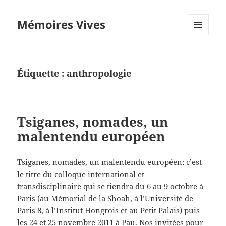
Mémoires Vives
MENU
ET
WIDGETS
Étiquette :
anthropologie
Tsiganes, nomades, un
malentendu européen
Tsiganes, nomades, un malentendu européen
: c’est
le titre du colloque international et
transdisciplinaire qui se tiendra du 6 au 9 octobre à
Paris (au Mémorial de la Shoah, à l’Université de
Paris 8, à l’Institut Hongrois et au Petit Palais) puis
les 24 et 25 novembre 2011 à Pau. Nos invitées pour