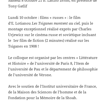
Samedi 8 octobre 21 h: Latcho Drom, en présence de
Tony Gatlif
Lundi 10 octobre : films « russes » : le film
d’E. Lotianou
Les Tsiganes montent au ciel,
puis le
montage exceptionnel réalisé exprès par Charles
Urjewicz sur le cinéma russe et soviétique incluant
le 1er film de fiction (2 minutes) réalisé sur les
Tsiganes en 1908 !
Le colloque est organisé par les centres « Littérature
et Histoire » de l’université de Paris 8, l’Item de
l’université de Pau et le département de philosophie
de l’université de Vérone.
Avec le soutien de l’Institut universitaire de France,
de la Maison des Sciences de l’homme et de la
Fondation pour la Mémoire de la Shoah.