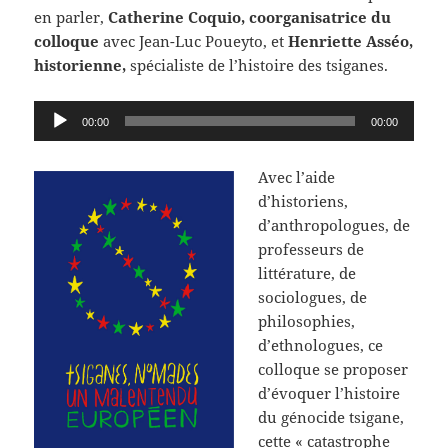
en parler,
Catherine Coquio, coorganisatrice du
colloque
avec Jean-Luc Poueyto, et
Henriette Asséo,
historienne,
spécialiste de l’histoire des tsiganes.
Lecteur
00:00
00:00
audio
Avec l’aide
d’historiens,
d’anthropologues, de
professeurs de
littérature, de
sociologues, de
philosophies,
d’ethnologues, ce
colloque se proposer
d’évoquer l’histoire
du génocide tsigane,
cette « catastrophe