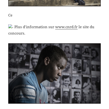
Ce
Plus d’information sur
www.cnrd.fr
le site du
concours.