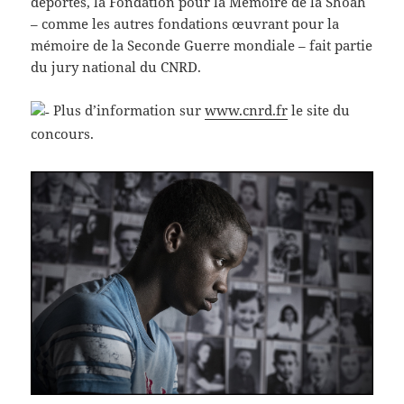
déportés, la Fondation pour la Mémoire de la Shoah
– comme les autres fondations œuvrant pour la
mémoire de la Seconde Guerre mondiale – fait partie
du jury national du CNRD.
Plus d’information sur
www.cnrd.fr
le site du
concours.