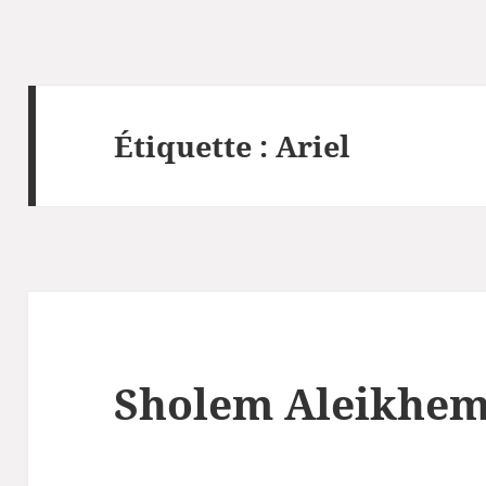
Étiquette :
Ariel
Sholem Aleikhe