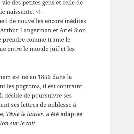
 vie des petites gens et celle de
ie naissante. <!–
eil de nouvelles encore inédites
, Arthur Langerman et Ariel Sion
de prendre comme trame le
ue entre le monde juif et les
hem est né en 1859 dans la
nt les pogroms, il est contraint
l décide de poursuivre ses
nt ses lettres de noblesse à
re,
Tévié le laitier
, a été adaptée
lon sur le toit
.