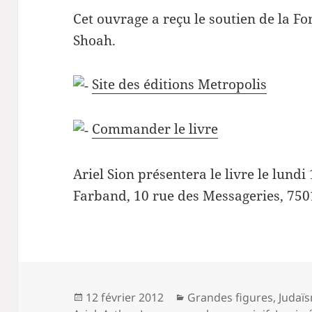
Cet ouvrage a reçu le soutien de la F
Shoah.
Site des éditions Metropolis
Commander le livre
Ariel Sion présentera le livre le lund
Farband, 10 rue des Messageries, 750
Publié
Catégories
12 février 2012
Grandes figures
,
Judaï