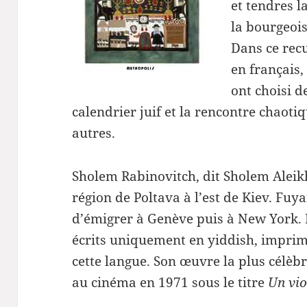
et tendres la
la bourgeois
Dans ce recu
en français
ont choisi 
calendrier juif et la rencontre chaotiq
autres.
Sholem Rabinovitch, dit Sholem Aleik
région de Poltava à l’est de Kiev. Fuya
d’émigrer à Genève puis à New York. I
écrits uniquement en yiddish, imprima
cette langue. Son œuvre la plus célèb
au cinéma en 1971 sous le titre
Un vio