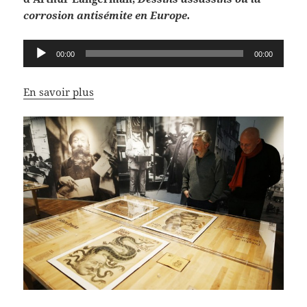
corrosion antisémite en Europe.
Lecteur
00:00
00:00
audio
En savoir plus