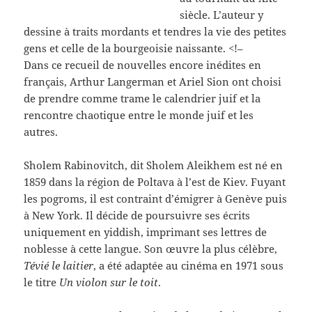
siècle. L’auteur y
dessine à traits mordants et tendres la vie des petites
gens et celle de la bourgeoisie naissante. <!–
Dans ce recueil de nouvelles encore inédites en
français, Arthur Langerman et Ariel Sion ont choisi
de prendre comme trame le calendrier juif et la
rencontre chaotique entre le monde juif et les
autres.
Sholem Rabinovitch, dit Sholem Aleikhem est né en
1859 dans la région de Poltava à l’est de Kiev. Fuyant
les pogroms, il est contraint d’émigrer à Genève puis
à New York. Il décide de poursuivre ses écrits
uniquement en yiddish, imprimant ses lettres de
noblesse à cette langue. Son œuvre la plus célèbre,
Tévié le laitier
, a été adaptée au cinéma en 1971 sous
le titre
Un violon sur le toit
.