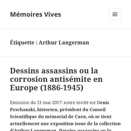
Mémoires Vives
MENU
ET
WIDGETS
Étiquette :
Arthur Langerman
Dessins assassins ou la
corrosion antisémite en
Europe (1886-1945)
Emission du 21 mai 2017: notre invité est D
enis
Peschanski, historien, président du Conseil
Scientifique du mémorial de Caen, où se tient
actuellement une exposition issue de la collection
d’Arthur Langerman,
Dessins assassins ou la