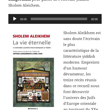
Sholem Aleichem.
Lecteur
00:00
00:00
audio
Sholem Aleikhem est
sans doute l’écrivain
le plus
caractéristique de la
littérature yiddish
moderne. Empreints
d’un humour
dévastateur, les
treize récits réunis
dans ce recueil nous
font découvrir
l’univers des Juifs
d’Europe orientale
au tournant du XXe