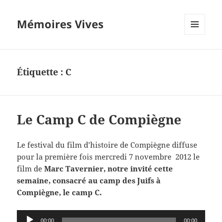
Mémoires Vives
MENU
ET
WIDGETS
Étiquette :
C
Le Camp C de Compiègne
Le festival du film d’histoire de Compiègne diffuse
pour la première fois mercredi 7 novembre 2012 le
film de
Marc Tavernier, notre invité cette
semaine, consacré au camp des Juifs à
Compiègne, le camp C.
Lecteur
00:00
00:00