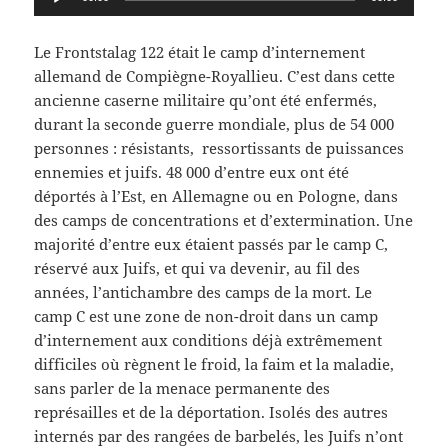
audio
Le Frontstalag 122 était le camp d’internement
allemand de Compiègne-Royallieu. C’est dans cette
ancienne caserne militaire qu’ont été enfermés,
durant la seconde guerre mondiale, plus de 54 000
personnes : résistants, ressortissants de puissances
ennemies et juifs. 48 000 d’entre eux ont été
déportés à l’Est, en Allemagne ou en Pologne, dans
des camps de concentrations et d’extermination. Une
majorité d’entre eux étaient passés par le camp C,
réservé aux Juifs, et qui va devenir, au fil des
années, l’antichambre des camps de la mort. Le
camp C est une zone de non-droit dans un camp
d’internement aux conditions déjà extrêmement
difficiles où règnent le froid, la faim et la maladie,
sans parler de la menace permanente des
représailles et de la déportation. Isolés des autres
internés par des rangées de barbelés, les Juifs n’ont