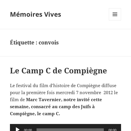
Mémoires Vives
MENU
ET
WIDGETS
Étiquette :
convois
Le Camp C de Compiègne
Le festival du film d’histoire de Compiègne diffuse
pour la première fois mercredi 7 novembre 2012 le
film de
Marc Tavernier, notre invité cette
semaine, consacré au camp des Juifs à
Compiègne, le camp C.
Lecteur
00:00
00:00