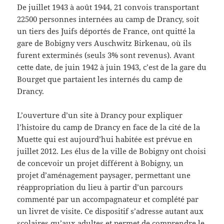
De juillet 1943 à août 1944, 21 convois transportant
22500 personnes internées au camp de Drancy, soit
un tiers des Juifs déportés de France, ont quitté la
gare de Bobigny vers Auschwitz Birkenau, où ils
furent exterminés (seuls 3% sont revenus). Avant
cette date, de juin 1942 à juin 1943, c’est de la gare du
Bourget que partaient les internés du camp de
Drancy.
L’ouverture d’un site à Drancy pour expliquer
l’histoire du camp de Drancy en face de la cité de la
Muette qui est aujourd’hui habitée est prévue en
juillet 2012. Les élus de la ville de Bobigny ont choisi
de concevoir un projet différent à Bobigny, un
projet d’aménagement paysager, permettant une
réappropriation du lieu à partir d’un parcours
commenté par un accompagnateur et complété par
un livret de visite. Ce dispositif s’adresse autant aux
scolaires qu’aux adultes et permet de comprendre le