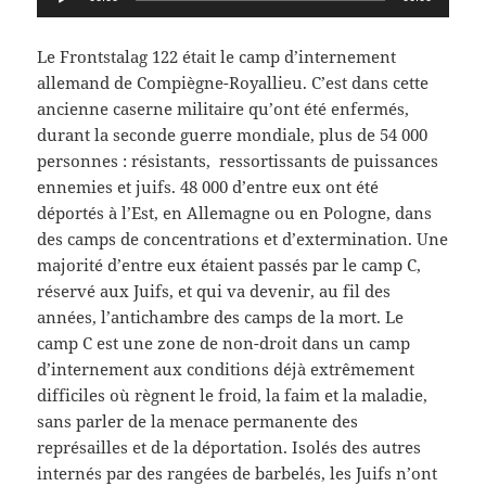
audio
Le Frontstalag 122 était le camp d’internement
allemand de Compiègne-Royallieu. C’est dans cette
ancienne caserne militaire qu’ont été enfermés,
durant la seconde guerre mondiale, plus de 54 000
personnes : résistants, ressortissants de puissances
ennemies et juifs. 48 000 d’entre eux ont été
déportés à l’Est, en Allemagne ou en Pologne, dans
des camps de concentrations et d’extermination. Une
majorité d’entre eux étaient passés par le camp C,
réservé aux Juifs, et qui va devenir, au fil des
années, l’antichambre des camps de la mort. Le
camp C est une zone de non-droit dans un camp
d’internement aux conditions déjà extrêmement
difficiles où règnent le froid, la faim et la maladie,
sans parler de la menace permanente des
représailles et de la déportation. Isolés des autres
internés par des rangées de barbelés, les Juifs n’ont