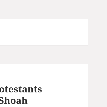
otestants
 Shoah