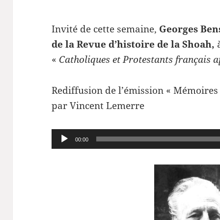
Invité de cette semaine,
Georges Bens
de la Revue d’histoire de la Shoah,
à
«
Catholiques et Protestants français a
Rediffusion de l’émission « Mémoires
par Vincent Lemerre
Lecteur
00:00
audio