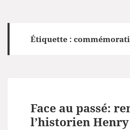
Étiquette :
commémorati
Face au passé: re
l’historien Henr