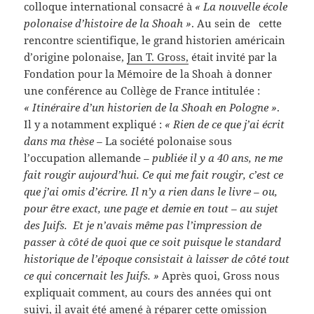
colloque international consacré à
« La nouvelle école
polonaise d’histoire de la Shoah »
. Au sein de cette
rencontre scientifique, le grand historien américain
d’origine polonaise,
Jan T. Gross,
était invité par la
Fondation pour la Mémoire de la Shoah à donner
une conférence au Collège de France intitulée :
« Itinéraire d’un historien de la Shoah en Pologne »
.
Il y a notamment expliqué :
« Rien de ce que j’ai écrit
dans ma thèse –
La société polonaise sous
l’occupation allemande
– publiée il y a 40 ans, ne me
fait rougir aujourd’hui. Ce qui me fait rougir, c’est ce
que j’ai omis d’écrire. Il n’y a rien dans le livre – ou,
pour être exact, une page et demie en tout – au sujet
des Juifs. Et je n’avais même pas l’impression de
passer à côté de quoi que ce soit puisque le standard
historique de l’époque consistait à laisser de côté tout
ce qui concernait les Juifs. »
Après quoi, Gross nous
expliquait comment, au cours des années qui ont
suivi, il avait été amené à réparer cette omission