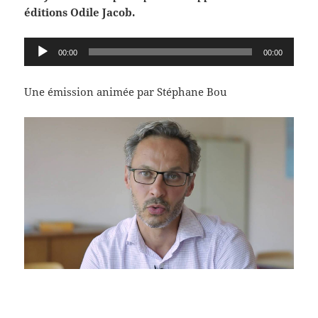
éditions Odile Jacob.
Lecteur
00:00
00:00
audio
Une émission animée par Stéphane Bou