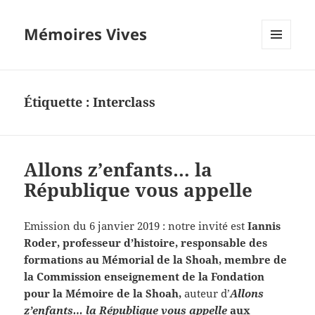
Mémoires Vives
MENU
ET
WIDGETS
Étiquette :
Interclass
Allons z’enfants… la
République vous appelle
Emission du 6 janvier 2019 : notre invité est
Iannis
Roder, professeur d’histoire, responsable des
formations au Mémorial de la Shoah, membre de
la Commission enseignement de la Fondation
pour la Mémoire de la Shoah,
auteur d’
Allons
z’enfants… la République vous appelle
aux