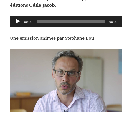
éditions Odile Jacob.
Lecteur
00:00
00:00
audio
Une émission animée par Stéphane Bou