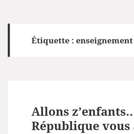
Étiquette :
enseignement
Allons z’enfants…
République vous 