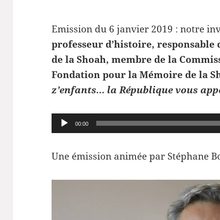
Emission du 6 janvier 2019 : notre inv
professeur d’histoire, responsable
de la Shoah, membre de la Commis
Fondation pour la Mémoire de la S
z’enfants… la République vous app
Lecteur
00:00
audio
Une émission animée par Stéphane B