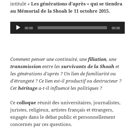
intitulé «
Les générations d’après » qui se tiendra
au Mémorial de la Shoah le 11 octobre 2015.
Lecteur
00:00
00:00
audio
Comment penser une continuité, une
filiation
, une
transmission
entre les
survivants de la Shoah
et
les générations d’après ? Un lien de familiarité ou
d’étrangeté ? Ce lien est-il productif ou destructeur ?
Cet
héritage
a-t-il influencé les politiques ?
Ce
colloque
réunit des universitaires, journalistes,
juristes, religieux, artistes français et étrangers,
engagés dans le débat public et personnellement
concernés par ces questions.