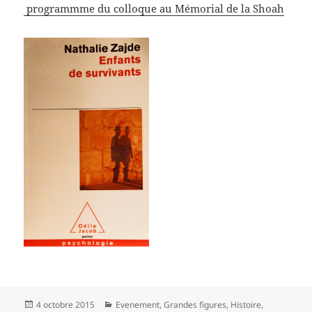
programmme du colloque au Mémorial de la Shoah
Publié
Catégories
4 octobre 2015
Evenement
,
Grandes figures
,
Histoire
,